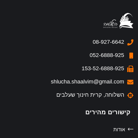
08-927-6642
052-6888-925
153-52-6888-925
shlucha.shaalvim@gmail.com
השלוחה, קרית חינוך שעלבים
קישורים מהירים
אודות