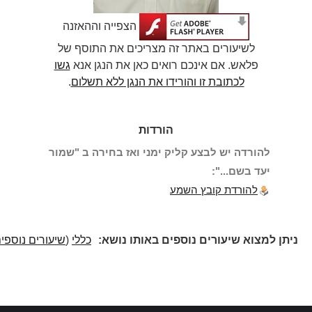
הצפייה וההאזנה
לשיעורים באתר זה מצריכים את התוסף של
פלאש. אם אינכם רואים כאן את הנגן אנא
גשו
לכתובת זו והורידו את הנגן ללא תשלום
.
הורדות
להורדה יש לבצע קליק ימני ואז בחירה ב "שמור
יעד בשם...":
להורדת קובץ השמע
ניתן למצוא שיעורים נוספים באותו נושא:
כללי
(
שיעורים נוספים
)