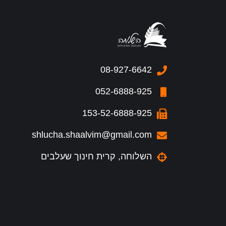
08-927-6642
052-6888-925
153-52-6888-925
shlucha.shaalvim@gmail.com
השלוחה, קרית חינוך שעלבים