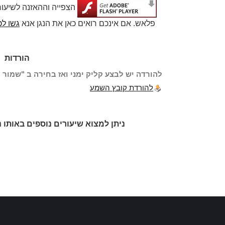
הצפייה וההאזנה לשיעו
פלאש. אם אינכם רואים כאן את הנגן אנא
גשו לכ
הורדות
להורדה יש לבצע קליק ימני ואז בחירה ב "שמור י
להורדת קובץ השמע
ניתן למצוא שיעורים נוספים באותו נ