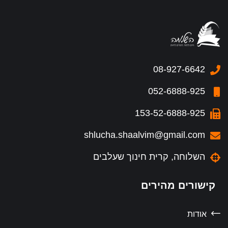
08-927-6642
052-6888-925
153-52-6888-925
shlucha.shaalvim@gmail.com
השלוחה, קרית חינוך שעלבים
קישורים מהירים
אודות