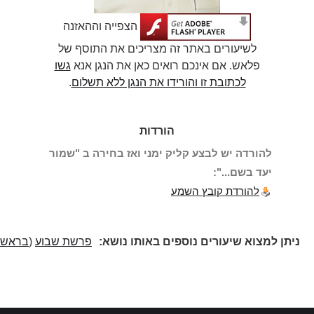
הצפייה וההאזנה
לשיעורים באתר זה מצריכים את התוסף של
פלאש. אם אינכם רואים כאן את הנגן אנא
גשו
לכתובת זו והורידו את הנגן ללא תשלום
.
הורדות
להורדה יש לבצע קליק ימני ואז בחירה ב "שמור
יעד בשם...":
להורדת קובץ השמע
יתן למצוא שיעורים נוספים באותו נושא:
פרשת שבוע
(
בראשית
)