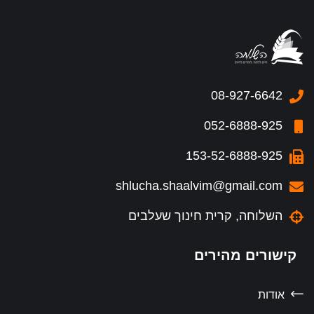
08-927-6642
052-6888-925
153-52-6888-925
shlucha.shaalvim@gmail.com
השלוחה, קרית חינוך שעלבים
קישורים מהירים
אודות