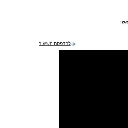
אשי
להדפסת השיעור