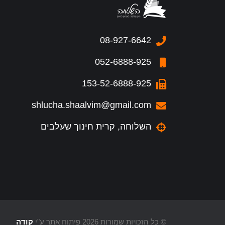
08-927-6642
052-6888-925
153-52-6888-925
shlucha.shaalvim@gmail.com
השלוחה, קרית חינוך שעלבים
© כל הזכויות שמורות 2026 פיתוח אתר ע"י
קודה