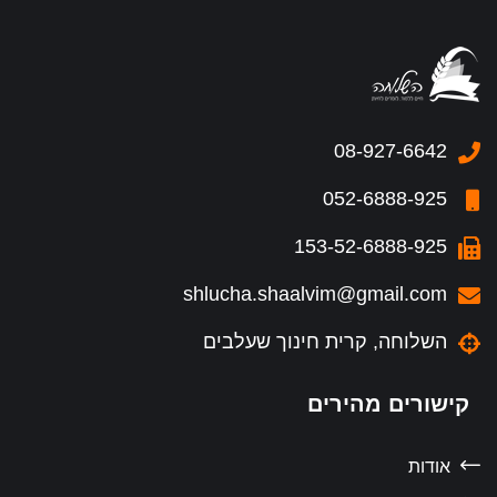
08-927-6642
052-6888-925
153-52-6888-925
shlucha.shaalvim@gmail.com
השלוחה, קרית חינוך שעלבים
קישורים מהירים
אודות