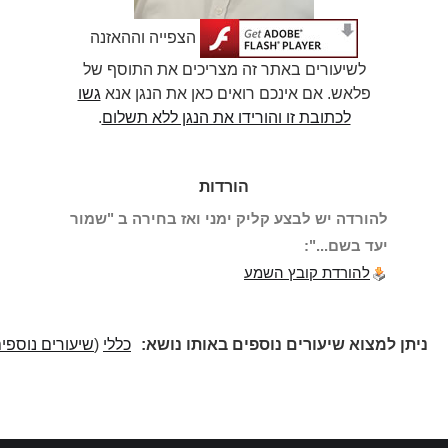
הצפייה וההאזנה
לשיעורים באתר זה מצריכים את התוסף של
פלאש. אם אינכם רואים כאן את הנגן אנא
גשו
לכתובת זו והורידו את הנגן ללא תשלום
.
הורדות
להורדה יש לבצע קליק ימני ואז בחירה ב "שמור
יעד בשם...":
להורדת קובץ השמע
ניתן למצוא שיעורים נוספים באותו נושא:
כללי
(
שיעורים נוספים
)