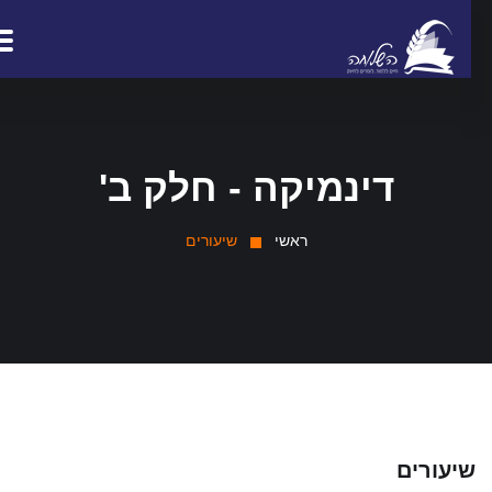
דינמיקה - חלק ב'
ראשי
שיעורים
יעורים