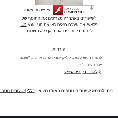
הצפייה וההאזנה
לשיעורים באתר זה מצריכים את התוסף של
פלאש. אם אינכם רואים כאן את הנגן אנא
גשו
לכתובת זו והורידו את הנגן ללא תשלום
.
הורדות
להורדה יש לבצע קליק ימני ואז בחירה ב "שמור
יעד בשם...":
להורדת קובץ השמע
ניתן למצוא שיעורים נוספים באותו נושא:
כללי
(
שיעורים נוספים
)