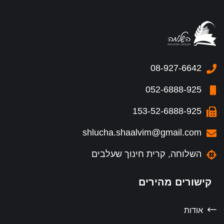
08-927-6642
052-6888-925
153-52-6888-925
shlucha.shaalvim@gmail.com
השלוחה, קרית חינוך שעלבים
קישורים מהירים
אודות