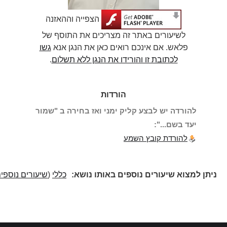
הצפייה וההאזנה
לשיעורים באתר זה מצריכים את התוסף של
פלאש. אם אינכם רואים כאן את הנגן אנא
גשו
לכתובת זו והורידו את הנגן ללא תשלום
.
הורדות
להורדה יש לבצע קליק ימני ואז בחירה ב "שמור
יעד בשם...":
להורדת קובץ השמע
ניתן למצוא שיעורים נוספים באותו נושא:
כללי
(
שיעורים נוספים
)