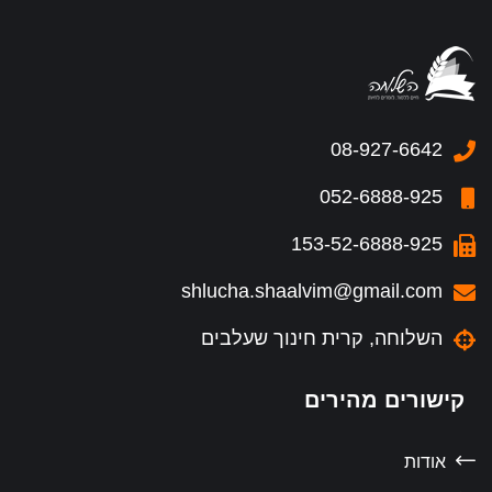
08-927-6642
052-6888-925
153-52-6888-925
shlucha.shaalvim@gmail.com
השלוחה, קרית חינוך שעלבים
קישורים מהירים
אודות