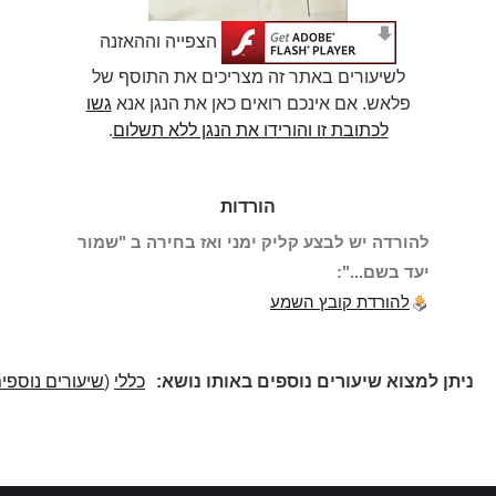
הצפייה וההאזנה
לשיעורים באתר זה מצריכים את התוסף של
פלאש. אם אינכם רואים כאן את הנגן אנא
גשו
לכתובת זו והורידו את הנגן ללא תשלום
.
הורדות
להורדה יש לבצע קליק ימני ואז בחירה ב "שמור
יעד בשם...":
להורדת קובץ השמע
ניתן למצוא שיעורים נוספים באותו נושא:
כללי
(
שיעורים נוספים
)