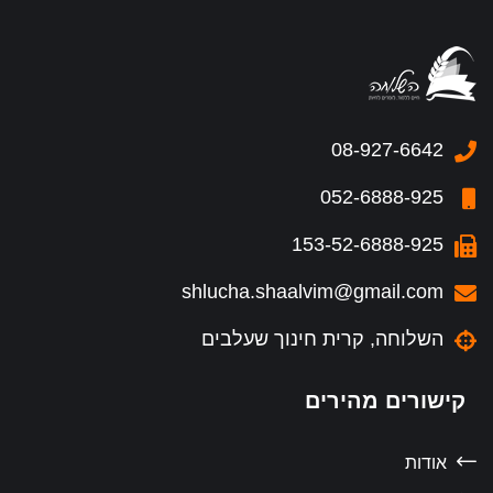
08-927-6642
052-6888-925
153-52-6888-925
shlucha.shaalvim@gmail.com
השלוחה, קרית חינוך שעלבים
קישורים מהירים
אודות