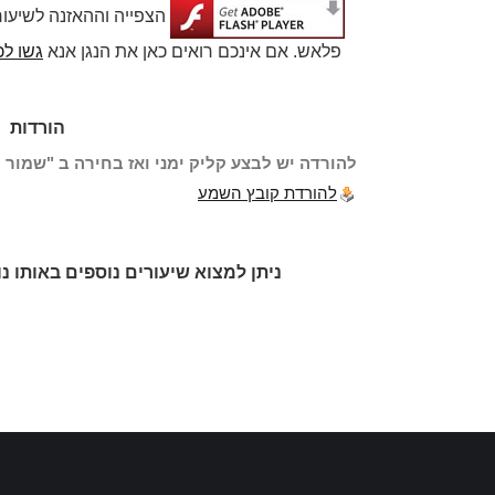
הצפייה וההאזנה לשיעו
פלאש. אם אינכם רואים כאן את הנגן אנא
גשו לכ
הורדות
להורדה יש לבצע קליק ימני ואז בחירה ב "שמור י
להורדת קובץ השמע
ניתן למצוא שיעורים נוספים באותו נ