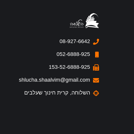
08-927-6642
052-6888-925
153-52-6888-925
shlucha.shaalvim@gmail.com
השלוחה, קרית חינוך שעלבים