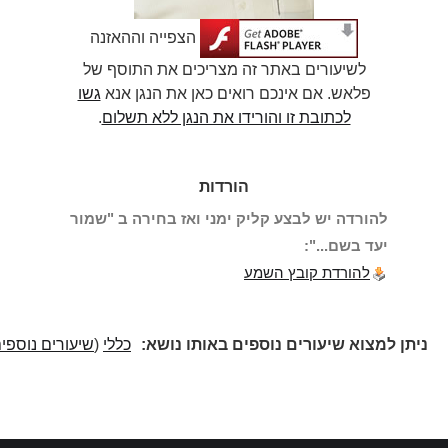
הצפייה וההאזנה
לשיעורים באתר זה מצריכים את התוסף של
פלאש. אם אינכם רואים כאן את הנגן אנא
גשו
לכתובת זו והורידו את הנגן ללא תשלום
.
הורדות
להורדה יש לבצע קליק ימני ואז בחירה ב "שמור
יעד בשם...":
להורדת קובץ השמע
ניתן למצוא שיעורים נוספים באותו נושא:
כללי
(
שיעורים נוספים
)