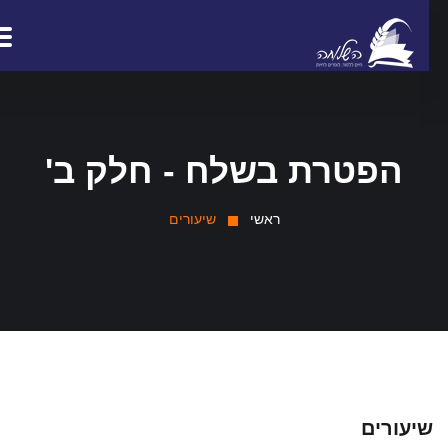
הפטרת בשלח - חלק ב'
ראשי
שיעורים
יעורים