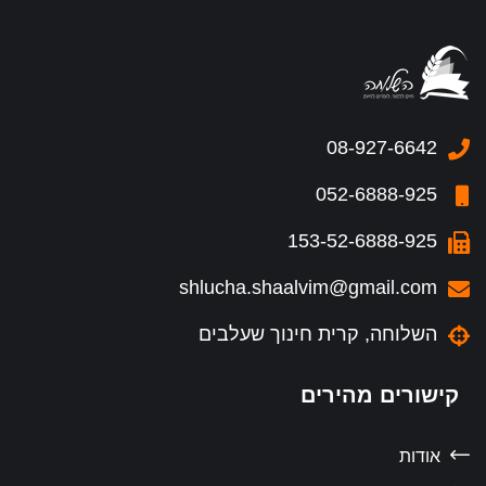
08-927-6642
052-6888-925
153-52-6888-925
shlucha.shaalvim@gmail.com
השלוחה, קרית חינוך שעלבים
קישורים מהירים
אודות