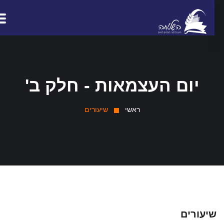
יום העצמאות - חלק ב'
ראשי
שיעורים
יעורים