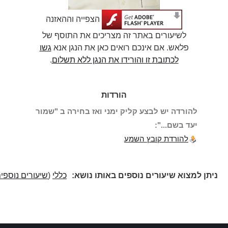
הצפייה וההאזנה
לשיעורים באתר זה מצריכים את התוסף של
פלאש. אם אינכם רואים כאן את הנגן אנא
גשו
לכתובת זו והורידו את הנגן ללא תשלום
.
הורדות
להורדה יש לבצע קליק ימני ואז בחירה ב "שמור
יעד בשם...":
להורדת קובץ השמע
ניתן למצוא שיעורים נוספים באותו נושא:
כללי
(
שיעורים נוספים
)