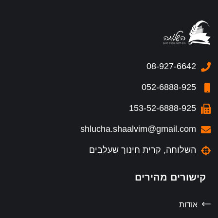
08-927-6642
052-6888-925
153-52-6888-925
shlucha.shaalvim@gmail.com
השלוחה, קרית חינוך שעלבים
קישורים מהירים
אודות