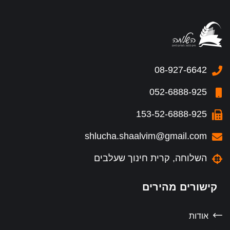
08-927-6642
052-6888-925
153-52-6888-925
shlucha.shaalvim@gmail.com
השלוחה, קרית חינוך שעלבים
קישורים מהירים
אודות