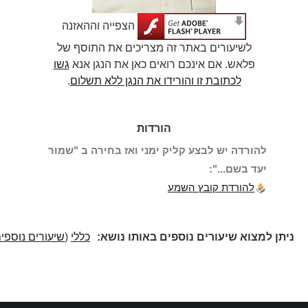
הצפייה וההאזנה
לשיעורים באתר זה מצריכים את התוסף של
פלאש. אם אינכם רואים כאן את הנגן אנא
גשו
לכתובת זו והורידו את הנגן ללא תשלום
.
הורדות
להורדה יש לבצע קליק ימני ואז בחירה ב "שמור
יעד בשם...":
להורדת קובץ השמע
ניתן למצוא שיעורים נוספים באותו נושא:
כללי
(
שיעורים נוספים
)