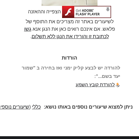
הצפייה וההאזנה
לשיעורים באתר זה מצריכים את התוסף של
פלאש. אם אינכם רואים כאן את הנגן אנא
גשו
לכתובת זו והורידו את הנגן ללא תשלום
.
הורדות
להורדה יש לבצע קליק ימני ואז בחירה ב "שמור
יעד בשם...":
להורדת קובץ השמע
ניתן למצוא שיעורים נוספים באותו נושא:
כללי
(
שיעורים נוספים
)