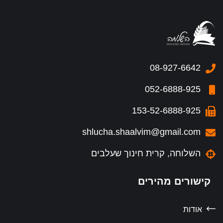
08-927-6642
052-6888-925
153-52-6888-925
shlucha.shaalvim@gmail.com
השלוחה, קרית חינוך שעלבים
קישורים מהירים
אודות