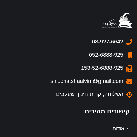
08-927-6642
052-6888-925
153-52-6888-925
shlucha.shaalvim@gmail.com
השלוחה, קרית חינוך שעלבים
קישורים מהירים
אודות