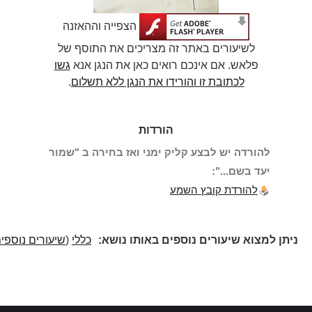
הצפייה וההאזנה
לשיעורים באתר זה מצריכים את התוסף של
פלאש. אם אינכם רואים כאן את הנגן אנא
גשו
לכתובת זו והורידו את הנגן ללא תשלום
.
הורדות
להורדה יש לבצע קליק ימני ואז בחירה ב "שמור
יעד בשם...":
להורדת קובץ השמע
ניתן למצוא שיעורים נוספים באותו נושא:
כללי
(
שיעורים נוספים
)