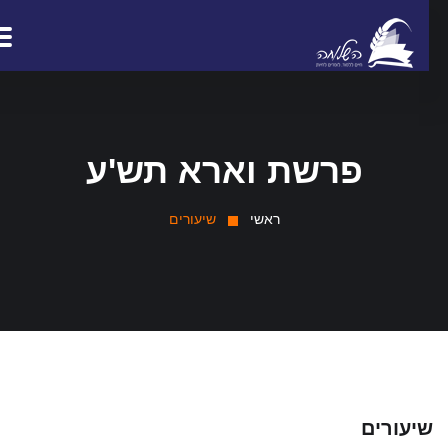
פרשת וארא תש'ע
ראשי
שיעורים
יעורים