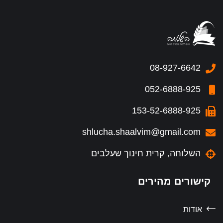
08-927-6642
052-6888-925
153-52-6888-925
shlucha.shaalvim@gmail.com
השלוחה, קרית חינוך שעלבים
קישורים מהירים
אודות