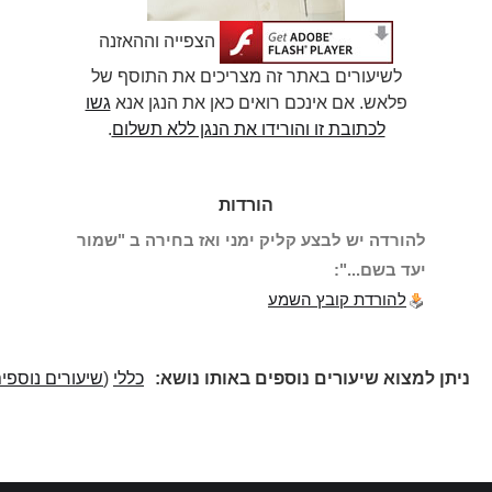
הצפייה וההאזנה
לשיעורים באתר זה מצריכים את התוסף של
פלאש. אם אינכם רואים כאן את הנגן אנא
גשו
לכתובת זו והורידו את הנגן ללא תשלום
.
הורדות
להורדה יש לבצע קליק ימני ואז בחירה ב "שמור
יעד בשם...":
להורדת קובץ השמע
ניתן למצוא שיעורים נוספים באותו נושא:
כללי
(
שיעורים נוספים
)