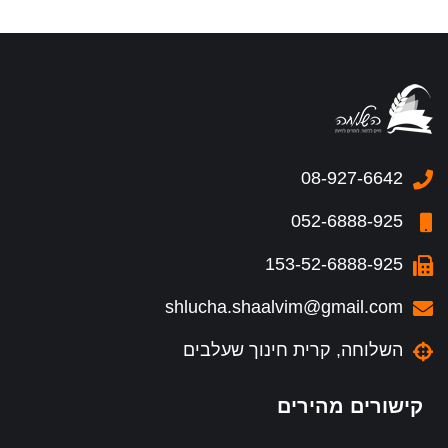
08-927-6642
052-6888-925
153-52-6888-925
shlucha.shaalvim@gmail.com
השלוחה, קרית חינוך שעלבים
קישורים מהירים