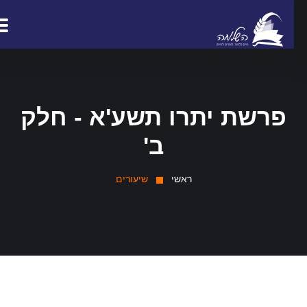
פרשת יתרו תשע'א - חלק
ב'
ראשי
שיעורים