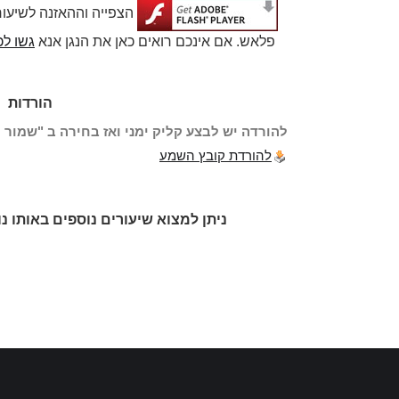
הצפייה וההאזנה לשיעו
פלאש. אם אינכם רואים כאן את הנגן אנא
גשו לכ
הורדות
להורדה יש לבצע קליק ימני ואז בחירה ב "שמור י
להורדת קובץ השמע
ניתן למצוא שיעורים נוספים באותו נ