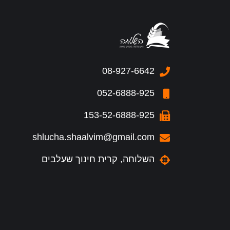
08-927-6642
052-6888-925
153-52-6888-925
shlucha.shaalvim@gmail.com
השלוחה, קרית חינוך שעלבים