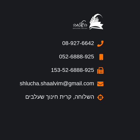
08-927-6642
052-6888-925
153-52-6888-925
shlucha.shaalvim@gmail.com
השלוחה, קרית חינוך שעלבים