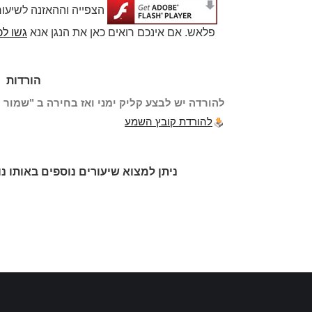
הצפייה וההאזנה לשיעו
פלאש. אם אינכם רואים כאן את הנגן אנא
גשו לכ
הורדות
להורדה יש לבצע קליק ימני ואז בחירה ב "שמור י
להורדת קובץ השמע
ניתן למצוא שיעורים נוספים באותו נ