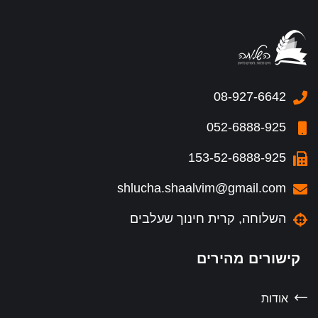
08-927-6642
052-6888-925
153-52-6888-925
shlucha.shaalvim@gmail.com
השלוחה, קרית חינוך שעלבים
קישורים מהירים
אודות