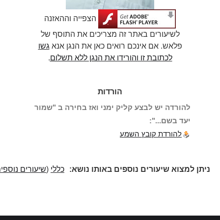
הצפייה וההאזנה
לשיעורים באתר זה מצריכים את התוסף של
פלאש. אם אינכם רואים כאן את הנגן אנא
גשו
לכתובת זו והורידו את הנגן ללא תשלום
.
הורדות
להורדה יש לבצע קליק ימני ואז בחירה ב "שמור
יעד בשם...":
להורדת קובץ השמע
ניתן למצוא שיעורים נוספים באותו נושא:
כללי
(
שיעורים נוספים
)