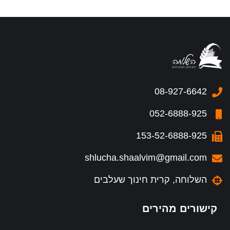
08-927-6642
052-6888-925
153-52-6888-925
shlucha.shaalvim@gmail.com
השלוחה, קרית חינוך שעלבים
קישורים מהירים