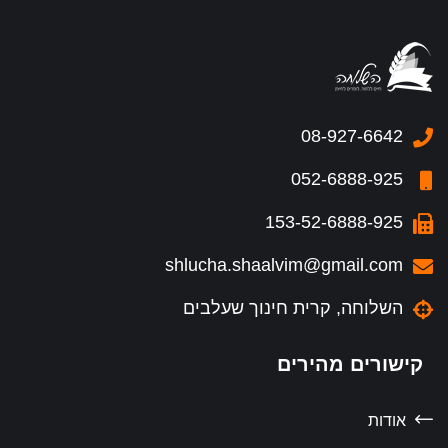
08-927-6642
052-6888-925
153-52-6888-925
shlucha.shaalvim@gmail.com
השלוחה, קרית חינוך שעלבים
קישורים מהירים
אודות