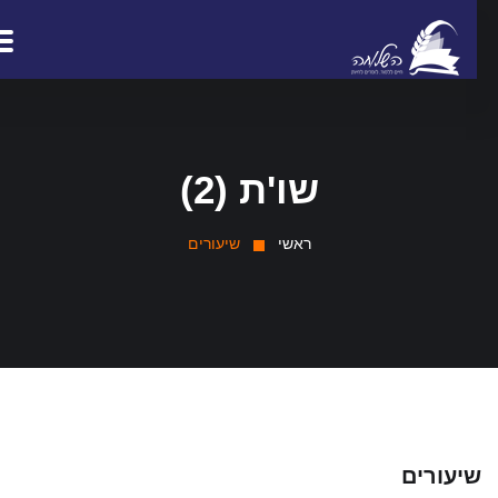
שו'ת (2)
ראשי
שיעורים
יעורים