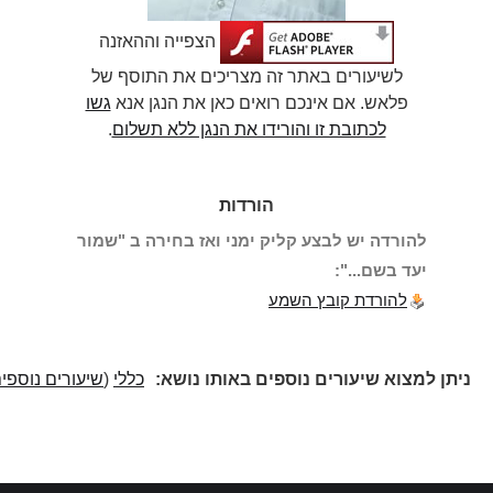
הצפייה וההאזנה
לשיעורים באתר זה מצריכים את התוסף של
פלאש. אם אינכם רואים כאן את הנגן אנא
גשו
לכתובת זו והורידו את הנגן ללא תשלום
.
הורדות
להורדה יש לבצע קליק ימני ואז בחירה ב "שמור
יעד בשם...":
להורדת קובץ השמע
ניתן למצוא שיעורים נוספים באותו נושא:
כללי
(
שיעורים נוספים
)