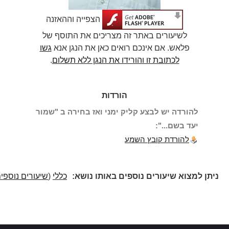
הצפייה וההאזנה
לשיעורים באתר זה מצריכים את התוסף של
פלאש. אם אינכם רואים כאן את הנגן אנא
גשו
לכתובת זו והורידו את הנגן ללא תשלום
.
הורדות
להורדה יש לבצע קליק ימני ואז בחירה ב "שמור
יעד בשם...":
להורדת קובץ השמע
ניתן למצוא שיעורים נוספים באותו נושא:
כללי
(
שיעורים נוספים
)