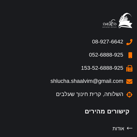
08-927-6642
052-6888-925
153-52-6888-925
shlucha.shaalvim@gmail.com
השלוחה, קרית חינוך שעלבים
קישורים מהירים
אודות