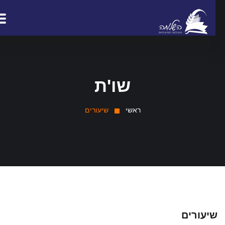
שו'ת
ראשי
שיעורים
יעורים