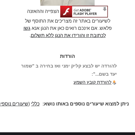
הצפייה וההאזנה
לשיעורים באתר זה מצריכים את התוסף של
פלאש. אם אינכם רואים כאן את הנגן אנא
גשו
לכתובת זו והורידו את הנגן ללא תשלום
.
הורדות
להורדה יש לבצע קליק ימני ואז בחירה ב "שמור
יעד בשם...":
להורדת קובץ השמע
ניתן למצוא שיעורים נוספים באותו נושא:
כללי
(
שיעורים נוספים
)