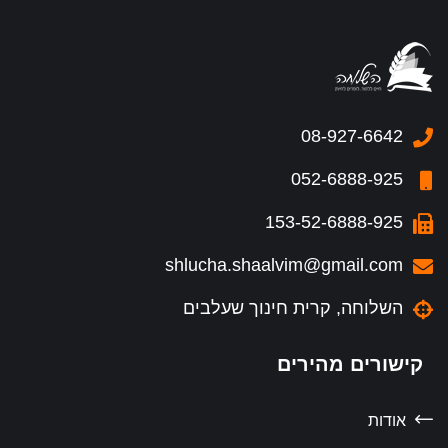
08-927-6642
052-6888-925
153-52-6888-925
shlucha.shaalvim@gmail.com
השלוחה, קרית חינוך שעלבים
קישורים מהירים
אודות