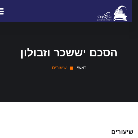
הסכם יששכר וזבולון
ראשי
שיעורים
יעורים