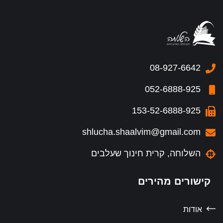
08-927-6642
052-6888-925
153-52-6888-925
shlucha.shaalvim@gmail.com
השלוחה, קרית חינוך שעלבים
קישורים מהירים
אודות