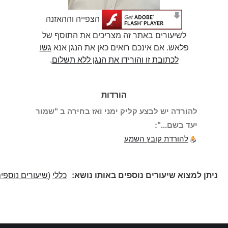
הצפייה וההאזנה
לשיעורים באתר זה מצריכים את התוסף של
פלאש. אם אינכם רואים כאן את הנגן אנא
גשו
לכתובת זו והורידו את הנגן ללא תשלום
.
הורדות
להורדה יש לבצע קליק ימני ואז בחירה ב "שמור
יעד בשם...":
להורדת קובץ השמע
ניתן למצוא שיעורים נוספים באותו נושא:
כללי
(
שיעורים נוספים
)