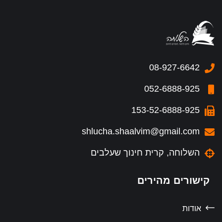
08-927-6642
052-6888-925
153-52-6888-925
shlucha.shaalvim@gmail.com
השלוחה, קרית חינוך שעלבים
קישורים מהירים
אודות