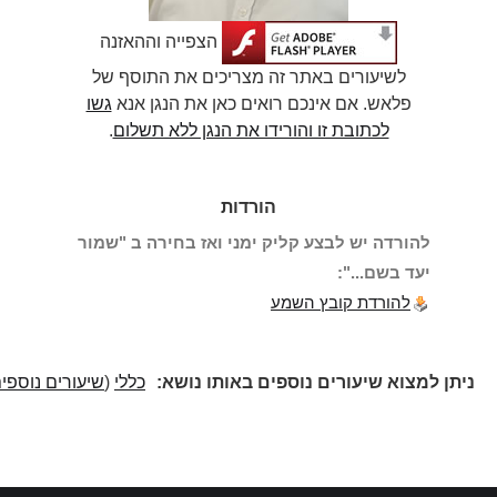
הצפייה וההאזנה
לשיעורים באתר זה מצריכים את התוסף של
פלאש. אם אינכם רואים כאן את הנגן אנא
גשו
לכתובת זו והורידו את הנגן ללא תשלום
.
הורדות
להורדה יש לבצע קליק ימני ואז בחירה ב "שמור
יעד בשם...":
להורדת קובץ השמע
ניתן למצוא שיעורים נוספים באותו נושא:
כללי
(
שיעורים נוספים
)