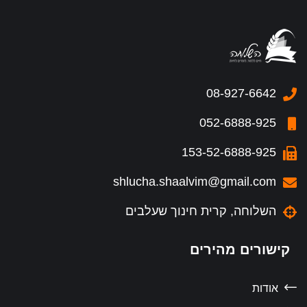
08-927-6642
052-6888-925
153-52-6888-925
shlucha.shaalvim@gmail.com
השלוחה, קרית חינוך שעלבים
קישורים מהירים
אודות