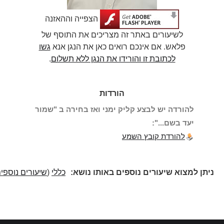
הצפייה וההאזנה
לשיעורים באתר זה מצריכים את התוסף של
פלאש. אם אינכם רואים כאן את הנגן אנא
גשו
לכתובת זו והורידו את הנגן ללא תשלום
.
הורדות
להורדה יש לבצע קליק ימני ואז בחירה ב "שמור
יעד בשם...":
להורדת קובץ השמע
ניתן למצוא שיעורים נוספים באותו נושא:
כללי
(
שיעורים נוספים
)