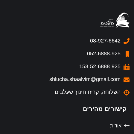
08-927-6642
052-6888-925
153-52-6888-925
shlucha.shaalvim@gmail.com
השלוחה, קרית חינוך שעלבים
קישורים מהירים
אודות