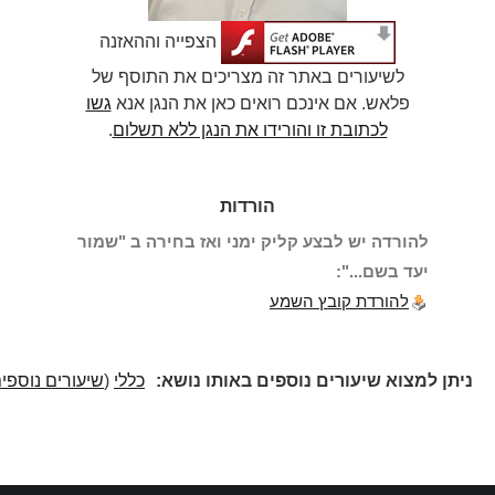
הצפייה וההאזנה
לשיעורים באתר זה מצריכים את התוסף של
פלאש. אם אינכם רואים כאן את הנגן אנא
גשו
לכתובת זו והורידו את הנגן ללא תשלום
.
הורדות
להורדה יש לבצע קליק ימני ואז בחירה ב "שמור
יעד בשם...":
להורדת קובץ השמע
ניתן למצוא שיעורים נוספים באותו נושא:
כללי
(
שיעורים נוספים
)